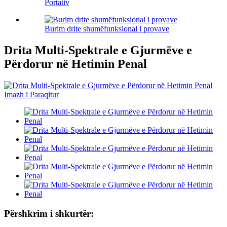
Portativ
Burim drite shumëfunksional i provave
Drita Multi-Spektrale e Gjurmëve e
Përdorur në Hetimin Penal
Përshkrim i shkurtër: