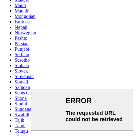
Maori
Marathi
Mongolian
Burmese
Nepali
Norwegian
Pashto
Persian
Punjabi
Serbian
Sesotho
Sinhala
Slovak
Slovenian
Somali
Samoan
Scots Gaelic
Shona
Sindhi
Sundanese
Swahili
Tajik
Tamil
Telugu