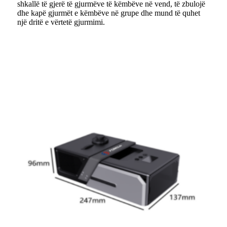
shkallë të gjerë të gjurmëve të këmbëve në vend, të zbulojë
dhe kapë gjurmët e këmbëve në grupe dhe mund të quhet
një dritë e vërtetë gjurmimi.