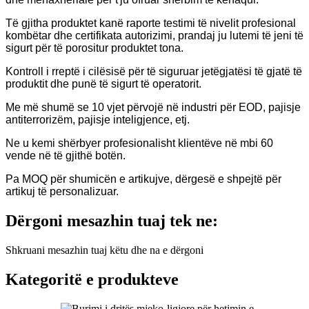
Të gjitha produktet kanë raporte testimi të nivelit profesional
kombëtar dhe certifikata autorizimi, prandaj ju lutemi të jeni të
sigurt për të porositur produktet tona.
Kontroll i rreptë i cilësisë për të siguruar jetëgjatësi të gjatë të
produktit dhe punë të sigurt të operatorit.
Me më shumë se 10 vjet përvojë në industri për EOD, pajisje
antiterrorizëm, pajisje inteligjence, etj.
Ne u kemi shërbyer profesionalisht klientëve në mbi 60
vende në të gjithë botën.
Pa MOQ për shumicën e artikujve, dërgesë e shpejtë për
artikuj të personalizuar.
Dërgoni mesazhin tuaj tek ne:
Shkruani mesazhin tuaj këtu dhe na e dërgoni
Kategoritë e produkteve