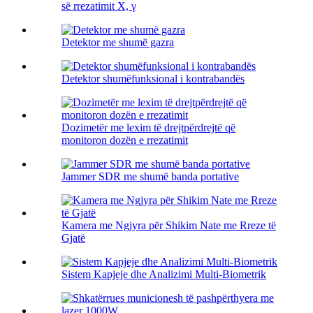
së rrezatimit X, γ
Detektor me shumë gazra
Detektor shumëfunksional i kontrabandës
Dozimetër me lexim të drejtpërdrejtë që
monitoron dozën e rrezatimit
Jammer SDR me shumë banda portative
Kamera me Ngjyra për Shikim Nate me Rreze të
Gjatë
Sistem Kapjeje dhe Analizimi Multi-Biometrik