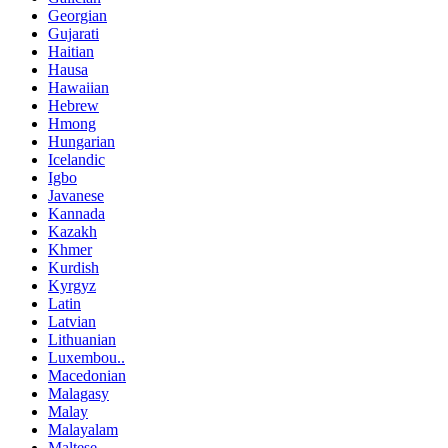
Georgian
Gujarati
Haitian
Hausa
Hawaiian
Hebrew
Hmong
Hungarian
Icelandic
Igbo
Javanese
Kannada
Kazakh
Khmer
Kurdish
Kyrgyz
Latin
Latvian
Lithuanian
Luxembou..
Macedonian
Malagasy
Malay
Malayalam
Maltese