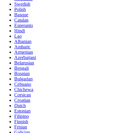
Swedish
Polish
Basque
Catalan
Esperanto
Hindi
Lao
Albanian
Amharic
Armenian
Azerbaijani
Belarusian
Bengali
Bosnian
Bulgarian
Cebuano
Chichewa
Corsican
Croatian
Dutch
Estonian
Filipino
Finnish
Frisian
Galician