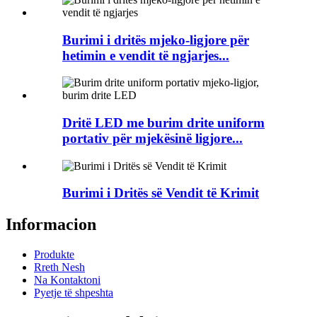
Burimi i dritës mjeko-ligjore për
hetimin e vendit të ngjarjes...
Dritë LED me burim drite uniform
portativ për mjekësinë ligjore...
Burimi i Dritës së Vendit të Krimit
Informacion
Produkte
Rreth Nesh
Na Kontaktoni
Pyetje të shpeshta