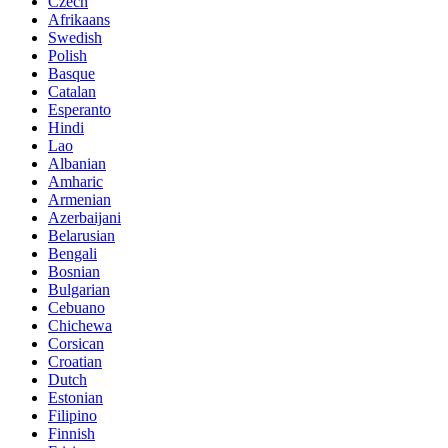
Czech
Afrikaans
Swedish
Polish
Basque
Catalan
Esperanto
Hindi
Lao
Albanian
Amharic
Armenian
Azerbaijani
Belarusian
Bengali
Bosnian
Bulgarian
Cebuano
Chichewa
Corsican
Croatian
Dutch
Estonian
Filipino
Finnish