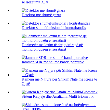
së rrezatimit X, γ
Detektor me shumë gazra
Detektor shumëfunksional i kontrabandës
Dozimetër me lexim të drejtpërdrejtë që
monitoron dozën e rrezatimit
Jammer SDR me shumë banda portative
Kamera me Ngjyra për Shikim Nate me Rreze të
Gjatë
Sistem Kapjeje dhe Analizimi Multi-Biometrik