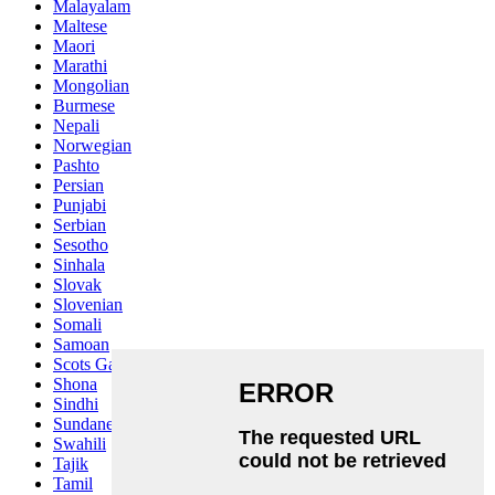
Malayalam
Maltese
Maori
Marathi
Mongolian
Burmese
Nepali
Norwegian
Pashto
Persian
Punjabi
Serbian
Sesotho
Sinhala
Slovak
Slovenian
Somali
Samoan
Scots Gaelic
Shona
Sindhi
Sundanese
Swahili
Tajik
Tamil