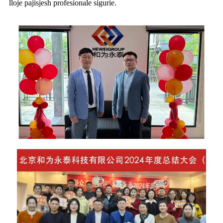
lloje pajisjesh profesionale sigurie.