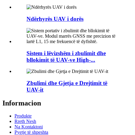
Ndërhyrës UAV i dorës
Sistem i lëvizshëm i zbulimit dhe
bllokimit të UAV-ve High-...
Zbulimi dhe Gjetja e Drejtimit të
UAV-it
Informacion
Produkte
Rreth Nesh
Na Kontaktoni
Pyetje të shpeshta