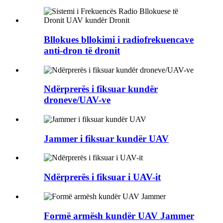
Bllokues bllokimi i radiofrekuencave
anti-dron të dronit
Ndërprerës i fiksuar kundër
droneve/UAV-ve
Jammer i fiksuar kundër UAV
Ndërprerës i fiksuar i UAV-it
Formë armësh kundër UAV Jammer