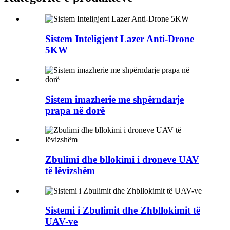
Sistem Inteligjent Lazer Anti-Drone
5KW
Sistem imazherie me shpërndarje
prapa në dorë
Zbulimi dhe bllokimi i droneve UAV
të lëvizshëm
Sistemi i Zbulimit dhe Zhbllokimit të
UAV-ve