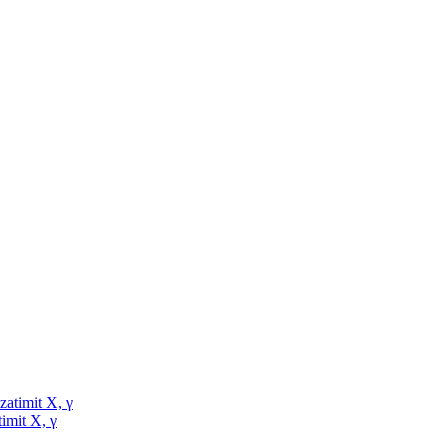
timit X, γ