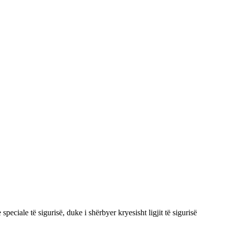
iale të sigurisë, duke i shërbyer kryesisht ligjit të sigurisë