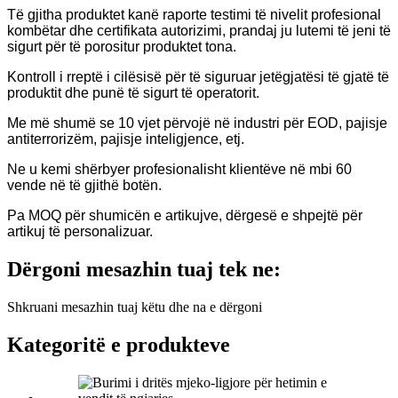
Të gjitha produktet kanë raporte testimi të nivelit profesional
kombëtar dhe certifikata autorizimi, prandaj ju lutemi të jeni të
sigurt për të porositur produktet tona.
Kontroll i rreptë i cilësisë për të siguruar jetëgjatësi të gjatë të
produktit dhe punë të sigurt të operatorit.
Me më shumë se 10 vjet përvojë në industri për EOD, pajisje
antiterrorizëm, pajisje inteligjence, etj.
Ne u kemi shërbyer profesionalisht klientëve në mbi 60
vende në të gjithë botën.
Pa MOQ për shumicën e artikujve, dërgesë e shpejtë për
artikuj të personalizuar.
Dërgoni mesazhin tuaj tek ne:
Shkruani mesazhin tuaj këtu dhe na e dërgoni
Kategoritë e produkteve