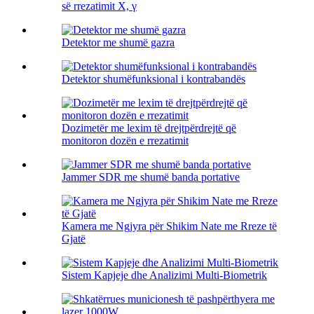
së rrezatimit X, γ
Detektor me shumë gazra
Detektor shumëfunksional i kontrabandës
Dozimetër me lexim të drejtpërdrejtë që
monitoron dozën e rrezatimit
Jammer SDR me shumë banda portative
Kamera me Ngjyra për Shikim Nate me Rreze të
Gjatë
Sistem Kapjeje dhe Analizimi Multi-Biometrik