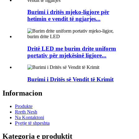
Burimi i dritës mjeko-ligjore për
hetimin e vendit të ngjarjes...
Dritë LED me burim drite uniform
portativ për mjekësinë ligjore...
Burimi i Dritës së Vendit të Krimit
Informacion
Produkte
Rreth Nesh
Na Kontaktoni
Pyetje të shpeshta
Kategoria e produktit