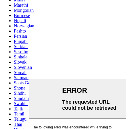
Marathi
Mongolian
Burmese
Nepali
Norwegian
Pashto
Persian
Punjabi
Serbian
Sesotho
Sinhala
Slovak
Slovenian
Somali
Samoan
Scots Gaelic
Shona
Sindhi
Sundanese
Swahili
Tajik
Tamil
Telugu
Thai