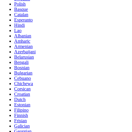
Polish
Basque
Catalan
Esperanto
Hindi
Lao
Albanian
Amharic
Armenian
Azerbaijani
Belarusian
Bengali
Bosnian
Bulgarian
Cebuano
Chichewa
Corsican
Croatian
Dutch
Estonian
Filipino
Finnish
Frisian
Galician
Georgian