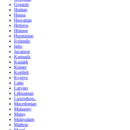
Gujarati
Haitian
Hausa
Hawaiian
Hebrew
Hmong
Hungarian
Icelandic
Igbo
Javanese
Kannada
Kazakh
Khmer
Kurdish
Kyrgyz
Latin
Latvian
Lithuanian
Luxembou..
Macedonian
Malagasy
Malay
Malayalam
Maltese
Maori