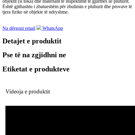
objektit (si toka) dhe materialit të inspektimit të gjurmës së pluhurit.
Është gjithashtu i zbatueshëm për zbulimin e pluhurit dhe provave të
tjera fizike në objekte të ndryshme.
Na dërgoni email
WhatsApp
Detajet e produktit
Pse të na zgjidhni ne
Etiketat e produkteve
Videoja e produktit