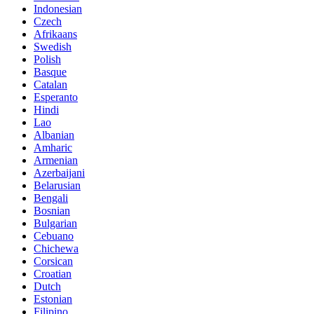
Indonesian
Czech
Afrikaans
Swedish
Polish
Basque
Catalan
Esperanto
Hindi
Lao
Albanian
Amharic
Armenian
Azerbaijani
Belarusian
Bengali
Bosnian
Bulgarian
Cebuano
Chichewa
Corsican
Croatian
Dutch
Estonian
Filipino