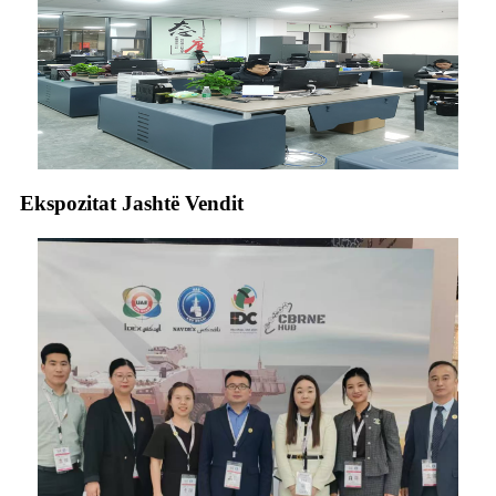
Ekspozitat Jashtë Vendit