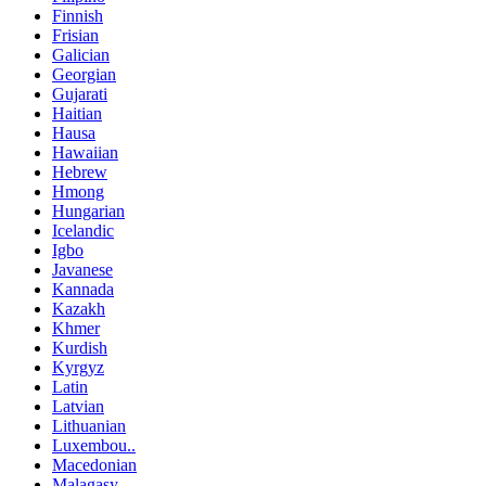
Finnish
Frisian
Galician
Georgian
Gujarati
Haitian
Hausa
Hawaiian
Hebrew
Hmong
Hungarian
Icelandic
Igbo
Javanese
Kannada
Kazakh
Khmer
Kurdish
Kyrgyz
Latin
Latvian
Lithuanian
Luxembou..
Macedonian
Malagasy