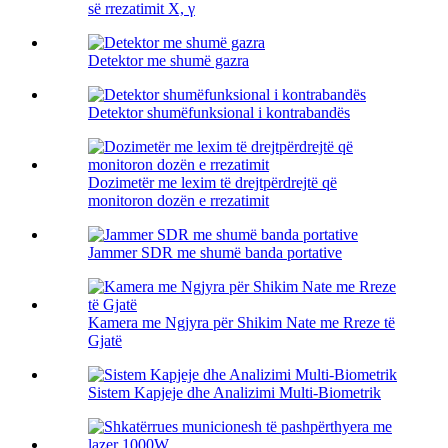
së rrezatimit X, γ
Detektor me shumë gazra
Detektor shumëfunksional i kontrabandës
Dozimetër me lexim të drejtpërdrejtë që
monitoron dozën e rrezatimit
Jammer SDR me shumë banda portative
Kamera me Ngjyra për Shikim Nate me Rreze të
Gjatë
Sistem Kapjeje dhe Analizimi Multi-Biometrik