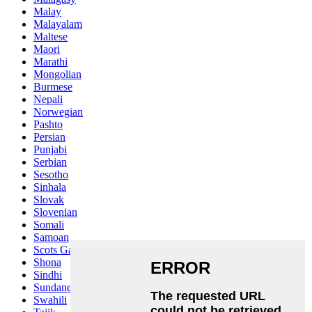
Malay
Malayalam
Maltese
Maori
Marathi
Mongolian
Burmese
Nepali
Norwegian
Pashto
Persian
Punjabi
Serbian
Sesotho
Sinhala
Slovak
Slovenian
Somali
Samoan
Scots Gaelic
Shona
Sindhi
Sundanese
Swahili