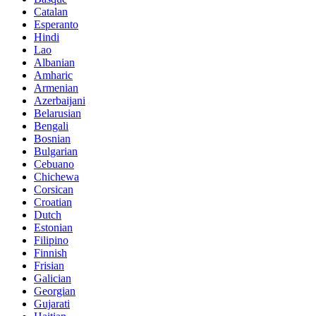
Catalan
Esperanto
Hindi
Lao
Albanian
Amharic
Armenian
Azerbaijani
Belarusian
Bengali
Bosnian
Bulgarian
Cebuano
Chichewa
Corsican
Croatian
Dutch
Estonian
Filipino
Finnish
Frisian
Galician
Georgian
Gujarati