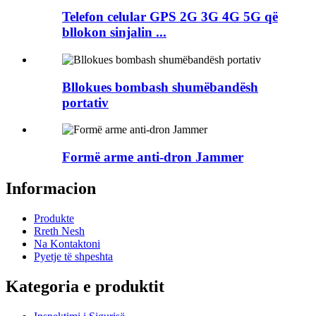
Telefon celular GPS 2G 3G 4G 5G që
bllokon sinjalin ...
Bllokues bombash shumëbandësh
portativ
Formë arme anti-dron Jammer
Informacion
Produkte
Rreth Nesh
Na Kontaktoni
Pyetje të shpeshta
Kategoria e produktit