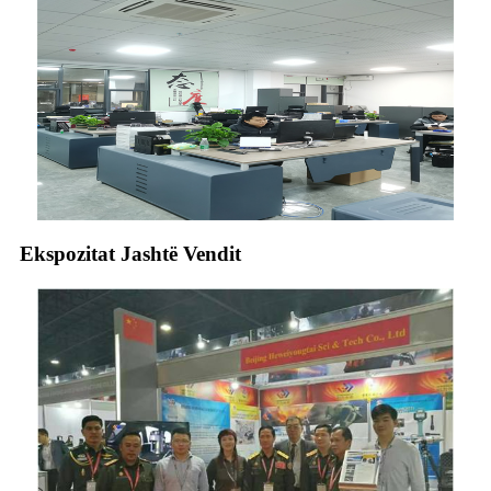
Ekspozitat Jashtë Vendit