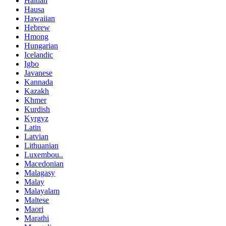
Haitian
Hausa
Hawaiian
Hebrew
Hmong
Hungarian
Icelandic
Igbo
Javanese
Kannada
Kazakh
Khmer
Kurdish
Kyrgyz
Latin
Latvian
Lithuanian
Luxembou..
Macedonian
Malagasy
Malay
Malayalam
Maltese
Maori
Marathi