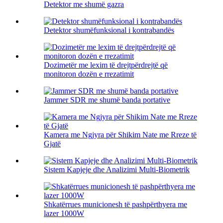
Detektor me shumë gazra
Detektor shumëfunksional i kontrabandës
Dozimetër me lexim të drejtpërdrejtë që
monitoron dozën e rrezatimit
Jammer SDR me shumë banda portative
Kamera me Ngjyra për Shikim Nate me Rreze të
Gjatë
Sistem Kapjeje dhe Analizimi Multi-Biometrik
Shkatërrues municionesh të pashpërthyera me
lazer 1000W