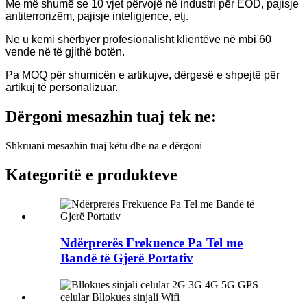
Me më shumë se 10 vjet përvojë në industri për EOD, pajisje
antiterrorizëm, pajisje inteligjence, etj.
Ne u kemi shërbyer profesionalisht klientëve në mbi 60
vende në të gjithë botën.
Pa MOQ për shumicën e artikujve, dërgesë e shpejtë për
artikuj të personalizuar.
Dërgoni mesazhin tuaj tek ne:
Shkruani mesazhin tuaj këtu dhe na e dërgoni
Kategoritë e produkteve
Ndërprerës Frekuence Pa Tel me
Bandë të Gjerë Portativ