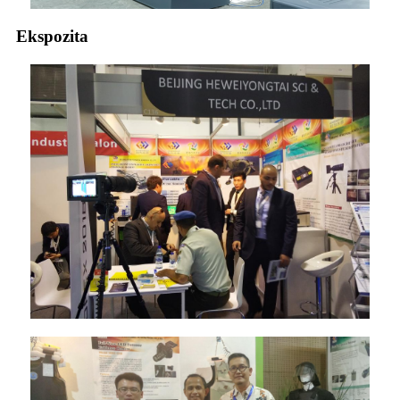
Ekspozita