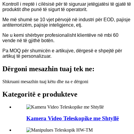
Kontroll i rreptë i cilësisë për të siguruar jetëgjatësi të gjatë të
produktit dhe punë të sigurt të operatorit.
Me më shumë se 10 vjet përvojë në industri për EOD, pajisje
antiterrorizëm, pajisje inteligjence, etj.
Ne u kemi shërbyer profesionalisht klientëve në mbi 60
vende në të gjithë botën.
Pa MOQ për shumicën e artikujve, dërgesë e shpejtë për
artikuj të personalizuar.
Dërgoni mesazhin tuaj tek ne:
Shkruani mesazhin tuaj këtu dhe na e dërgoni
Kategoritë e produkteve
Kamera Video Teleskopike me Shtyllë