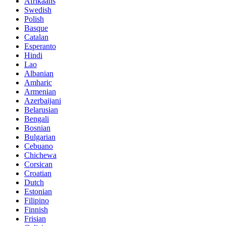
Afrikaans
Swedish
Polish
Basque
Catalan
Esperanto
Hindi
Lao
Albanian
Amharic
Armenian
Azerbaijani
Belarusian
Bengali
Bosnian
Bulgarian
Cebuano
Chichewa
Corsican
Croatian
Dutch
Estonian
Filipino
Finnish
Frisian