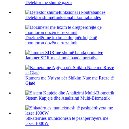
Detektor me shumë gazra
Detektor shumëfunksional i kontrabandës
Dozimetër me lexim të drejtpërdrejtë që
monitoron dozën e rrezatimit
Jammer SDR me shumë banda portative
Kamera me Ngjyra për Shikim Nate me Rreze të
Gjatë
Sistem Kapjeje dhe Analizimi Multi-Biometrik
Shkatërrues municionesh të pashpërthyera me
lazer 1000W