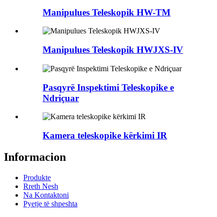
Manipulues Teleskopik HW-TM
Manipulues Teleskopik HWJXS-IV
Pasqyrë Inspektimi Teleskopike e
Ndriçuar
Kamera teleskopike kërkimi IR
Informacion
Produkte
Rreth Nesh
Na Kontaktoni
Pyetje të shpeshta